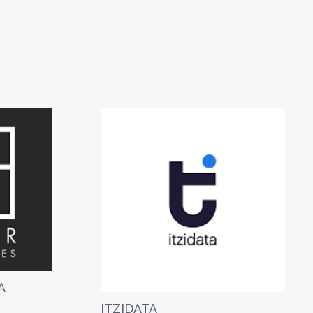
A
ITZIDATA