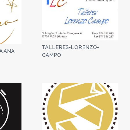
TALLERES-LORENZO-
A ANA
CAMPO