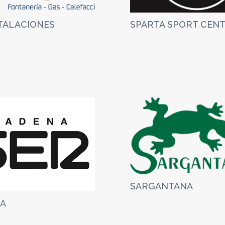
STALACIONES
SPARTA SPORT CEN
SARGANTANA
CA