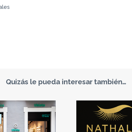
ales
Quizás le pueda interesar también…