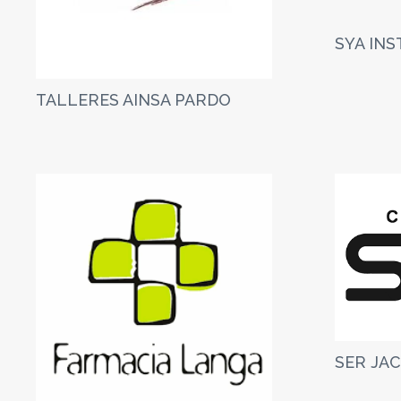
SYA IN
TALLERES AINSA PARDO
SER JA