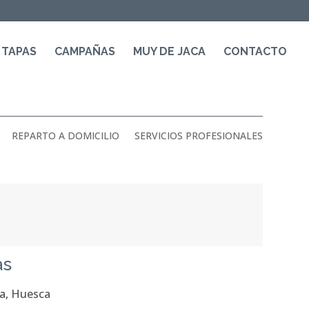
 TAPAS
CAMPAÑAS
MUY DE JACA
CONTACTO
REPARTO A DOMICILIO
SERVICIOS PROFESIONALES
as
ca, Huesca