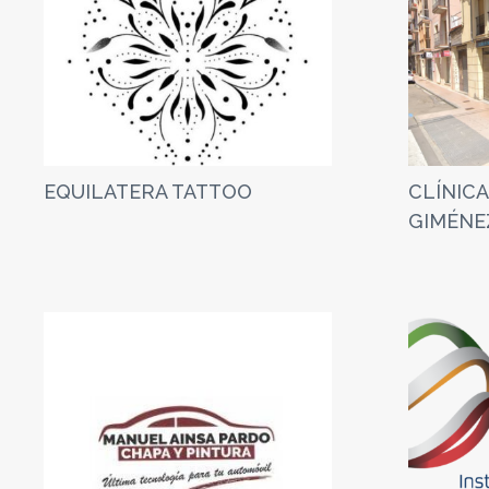
EQUILATERA TATTOO
CLÍNICA
GIMÉNE