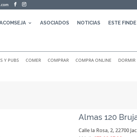
a.com
 ACOMSEJA
ASOCIADOS
NOTICIAS
ESTE FINDE
S Y PUBS
COMER
COMPRAR
COMPRA ONLINE
DORMIR
Almas 120 Bruj
Calle la Rosa, 2, 22700 Ja