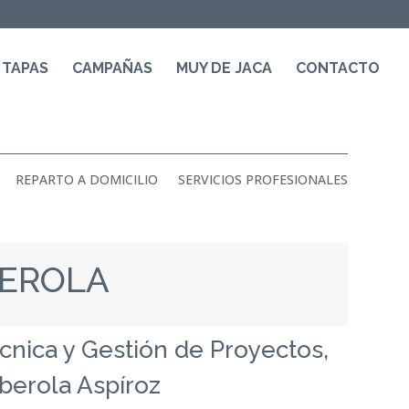
 TAPAS
CAMPAÑAS
MUY DE JACA
CONTACTO
REPARTO A DOMICILIO
SERVICIOS PROFESIONALES
BEROLA
cnica y Gestión de Proyectos,
berola Aspíroz