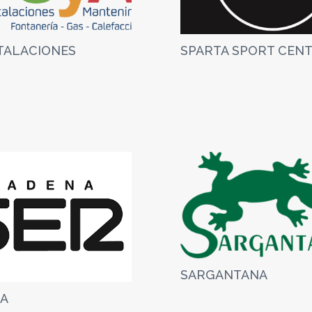
STALACIONES
SPARTA SPORT CEN
SARGANTANA
CA