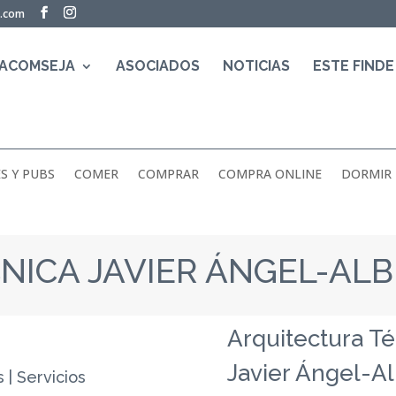
a.com
 ACOMSEJA
ASOCIADOS
NOTICIAS
ESTE FINDE
S Y PUBS
COMER
COMPRAR
COMPRA ONLINE
DORMIR
NICA JAVIER ÁNGEL-AL
Arquitectura Té
Javier Ángel-Al
s
|
Servicios