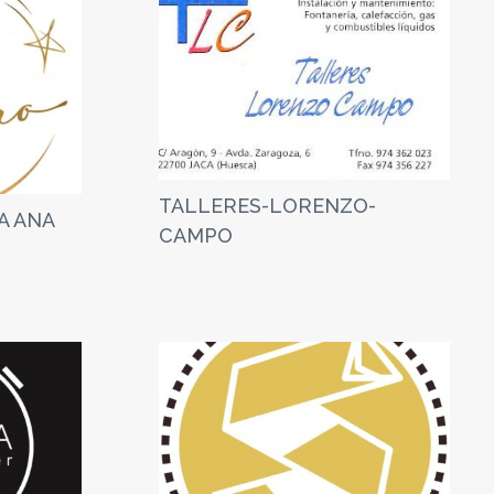
TALLERES-LORENZO-
A ANA
CAMPO