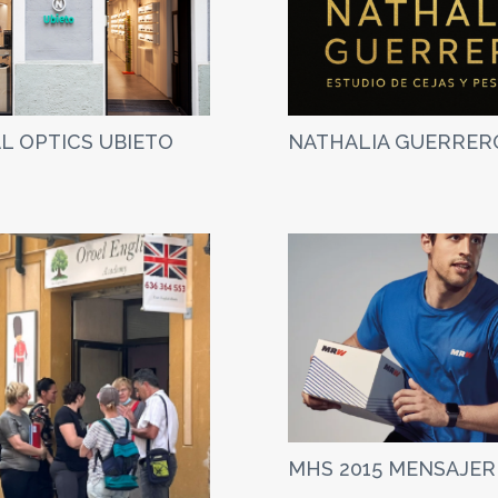
L OPTICS UBIETO
NATHALIA GUERRER
MHS 2015 MENSAJER