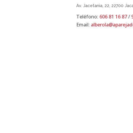
Av. Jacetania, 22, 22700 Jac
Teléfono:
606 81 16 87
/
Email:
alberola@apareja