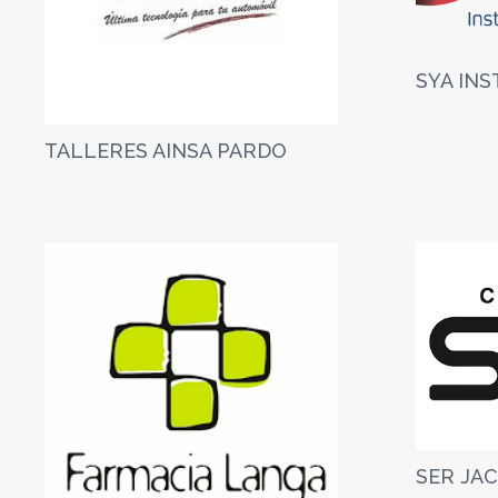
SYA IN
TALLERES AINSA PARDO
SER JA