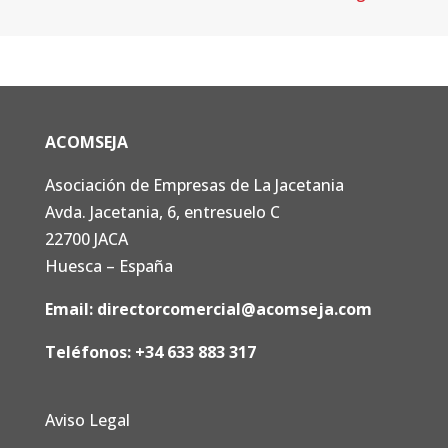
ACOMSEJA
Asociación de Empresas de La Jacetania
Avda. Jacetania, 6, entresuelo C
22700 JACA
Huesca – España
Email:
directorcomercial@acomseja.com
Teléfonos:
+34 633 883 317
Aviso Legal