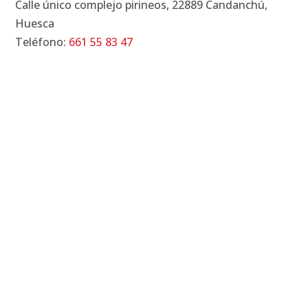
Calle único complejo pirineos, 22889 Candanchú,
Huesca
Teléfono:
661 55 83 47