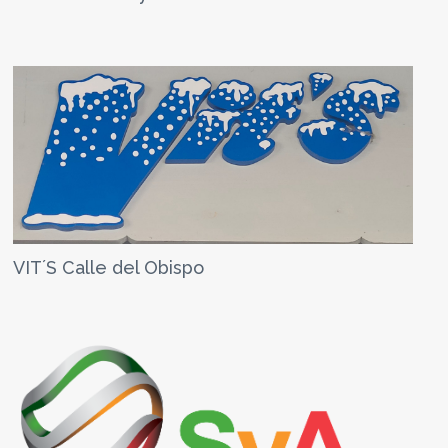
VIT´S Calle del Obispo