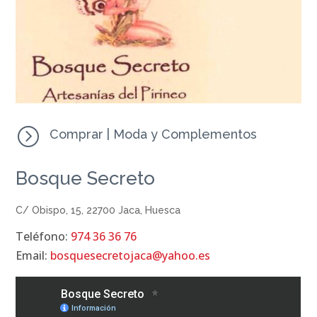
=
Comprar
|
Moda y Complementos
Bosque Secreto
C/ Obispo, 15, 22700 Jaca, Huesca
Teléfono:
974 36 36 76
Email:
bosquesecretojaca@yahoo.es