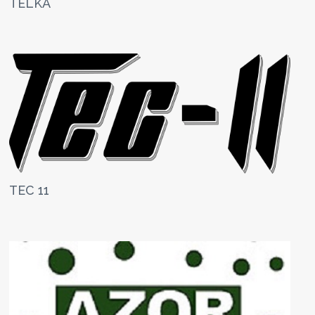
TELKA
TEC 11