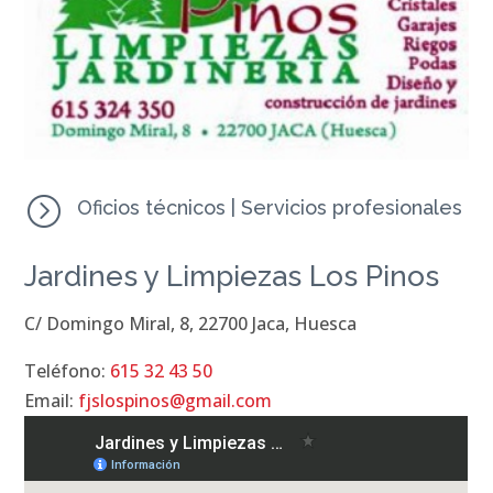
=
Oficios técnicos
|
Servicios profesionales
Jardines y Limpiezas Los Pinos
C/ Domingo Miral, 8, 22700 Jaca, Huesca
Teléfono:
615 32 43 50
Email:
fjslospinos@gmail.com