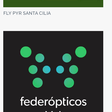
FLY PYR SANTA CILIA