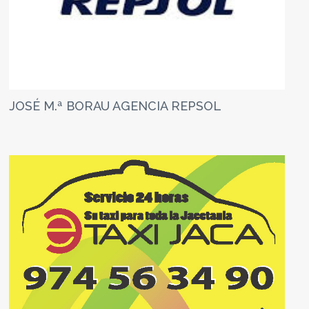
JOSÉ M.ª BORAU AGENCIA REPSOL