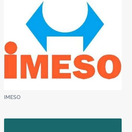
IMESO