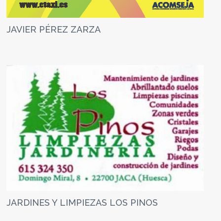
JAVIER PÉREZ ZARZA
JARDINES Y LIMPIEZAS LOS PINOS