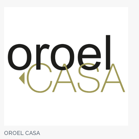
OROEL CASA