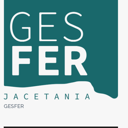
GESFER