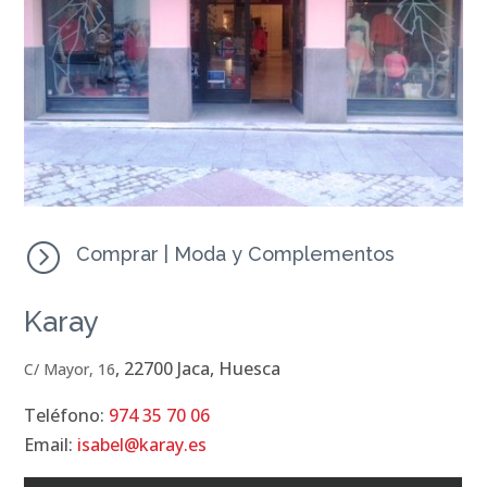
=
Comprar
|
Moda y Complementos
Karay
, 22700 Jaca, Huesca
C/ Mayor, 16
Teléfono:
974 35 70 06
Email:
isabel@karay.es