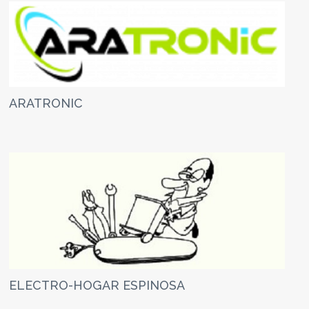
ARATRONIC
ELECTRO-HOGAR ESPINOSA