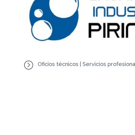
=
Oficios técnicos
|
Servicios profesion