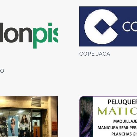
COPE JACA
SO