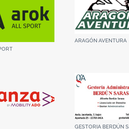
ARAGÓN AVENTURA
PORT
GESTORIA BERDÚN 