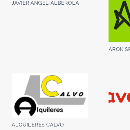
JAVIER ÁNGEL-ALBEROLA
AROK S
ALQUILERES CALVO