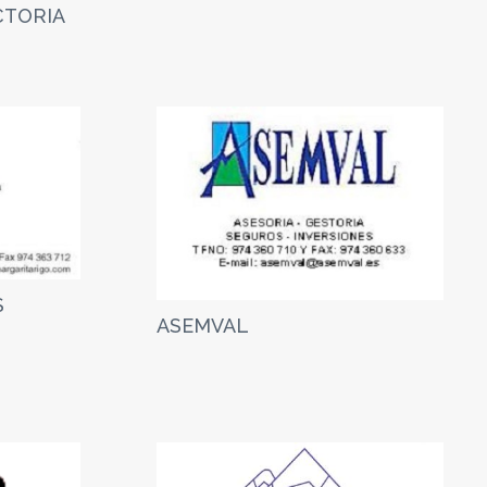
CTORIA
S
ASEMVAL