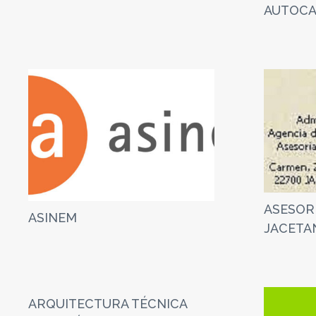
AUTOCA
ASESORI
ASINEM
JACETAN
ARQUITECTURA TÉCNICA