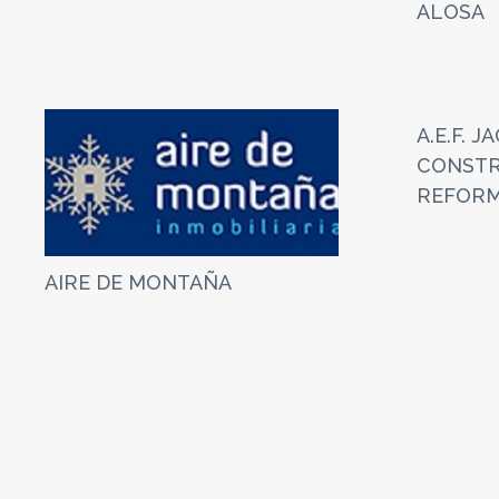
ALOSA
A.E.F. J
CONSTR
REFOR
AIRE DE MONTAÑA