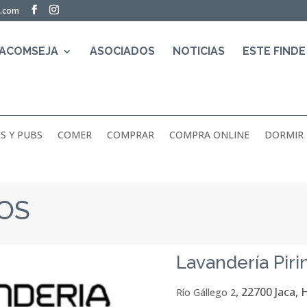
a.com
 ACOMSEJA
ASOCIADOS
NOTICIAS
ESTE FINDE
S Y PUBS
COMER
COMPRAR
COMPRA ONLINE
DORMIR
EOS
Lavandería Piri
, 22700 Jaca,
Río Gállego 2