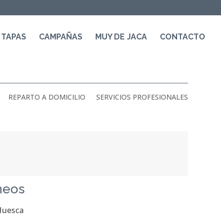
 TAPAS
CAMPAÑAS
MUY DE JACA
CONTACTO
REPARTO A DOMICILIO
SERVICIOS PROFESIONALES
neos
 Huesca