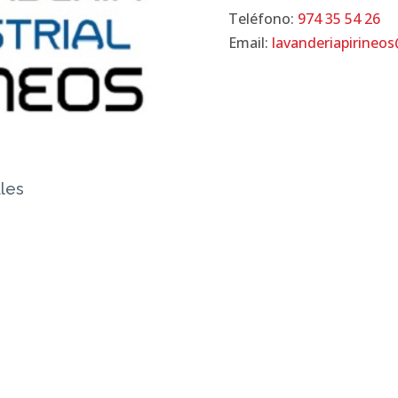
Teléfono:
974 35 54 26
Email:
lavanderiapirineo
ales