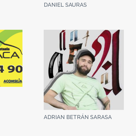
DANIEL SAURAS
ADRIAN BETRÁN SARASA