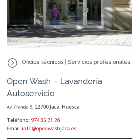
=
Oficios técnicos
|
Servicios profesionales
Open Wash – Lavandería
Autoservicio
, 22700 Jaca, Huesca
Av. Francia 5
Teléfono:
974 35 21 26
Email:
info@openwashjaca.es