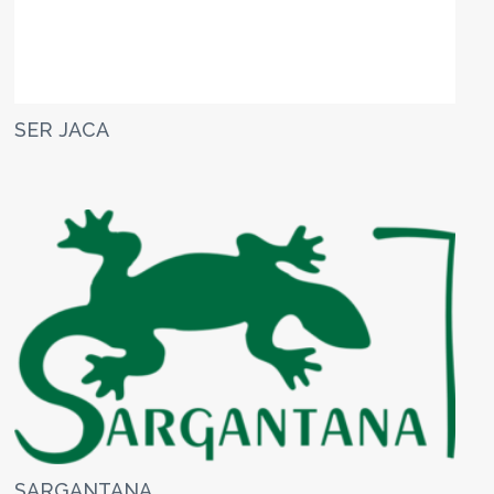
SER JACA
SARGANTANA