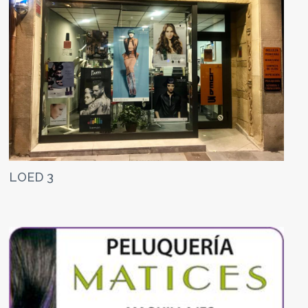
LOED 3