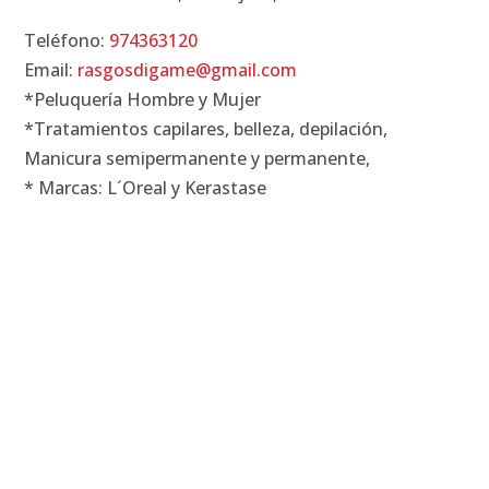
Teléfono:
974363120
Email:
rasgosdigame@gmail.com
*Peluquería Hombre y Mujer
*Tratamientos capilares, belleza, depilación,
Manicura semipermanente y permanente,
* Marcas: L´Oreal y Kerastase