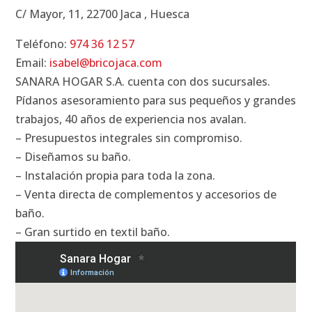
C/ Mayor, 11, 22700 Jaca , Huesca
Teléfono:
974 36 12 57
Email:
isabel@bricojaca.com
SANARA HOGAR S.A. cuenta con dos sucursales.
Pídanos asesoramiento para sus pequeños y grandes
trabajos, 40 años de experiencia nos avalan.
– Presupuestos integrales sin compromiso.
– Diseñamos su baño.
– Instalación propia para toda la zona.
– Venta directa de complementos y accesorios de
baño.
– Gran surtido en textil baño.