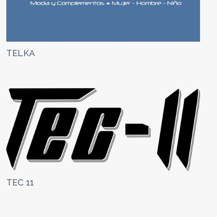
TELKA
TEC 11