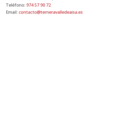
Teléfono:
974 57 90 72
Email:
contacto@terneravalledeaisa.es