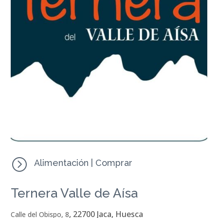
=
Alimentación
|
Comprar
Ternera Valle de Aísa
, 22700 Jaca, Huesca
Calle del Obispo, 8