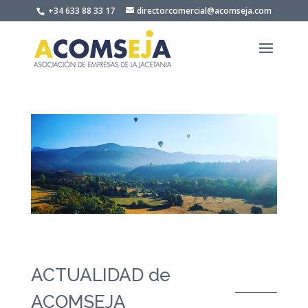
Skip to content
+34 633 88 33 17
directorcomercial@acomseja.com
ACTUALIDAD de
ACOMSEJA