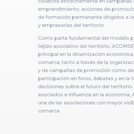
colabora estrechamente en campañas 
emprendimiento, acciones de promoci
de formación permanente dirigidos a l
y empresarias del territorio.
Como parte fundamental del modelo pr
tejido asociativo del territorio, ACOMS
principal en la dinamización económica 
comarca; tanto a través de la organiza
y de campañas de promoción como de 
participación en foros, debates y en la
decisiones sobre el futuro del territori
asociados e influencia en la economía
una de las asociaciones con mayor visib
comarca.