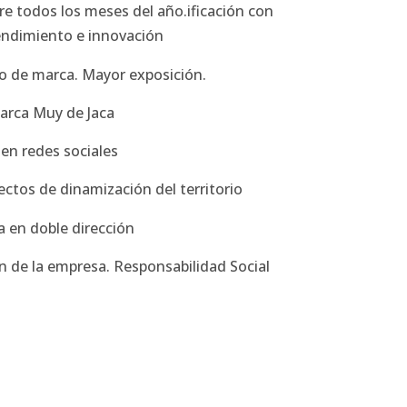
e todos los meses del año.ificación con
ndimiento e innovación
rzo de marca. Mayor exposición.
arca Muy de Jaca
en redes sociales
ectos de dinamización del territorio
a en doble dirección
n de la empresa. Responsabilidad Social