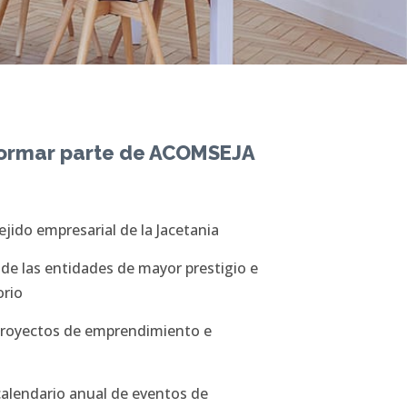
formar parte de ACOMSEJA
ejido empresarial de la Jacetania
de las entidades de mayor prestigio e
orio
 proyectos de emprendimiento e
 calendario anual de eventos de