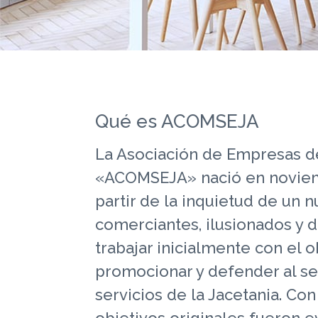
Qué es ACOMSEJA
La Asociación de Empresas de
«ACOMSEJA» nació en novie
partir de la inquietud de un
comerciantes, ilusionados y 
trabajar inicialmente con el o
promocionar y defender al se
servicios de la Jacetania. Co
objetivos originales fueron 