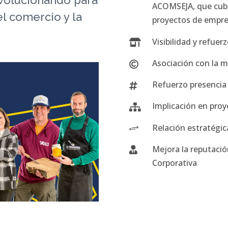
ACOMSEJA, que cubr
l comercio y la
proyectos de empre
Visibilidad y refue

Asociación con la m

Refuerzo presencia 

Implicación en proy

Relación estratégic
+
Mejora la reputació

Corporativa