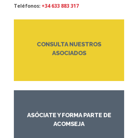
Teléfonos:
+34 633 883 317
CONSULTA NUESTROS
que forman ACOMSEJA
ASOCIADOS
Guía de empresas y entidades
ASÓCIATE Y FORMA PARTE DE
seremos...
ACOMSEJA
Cuantos más seamos, más fuertes