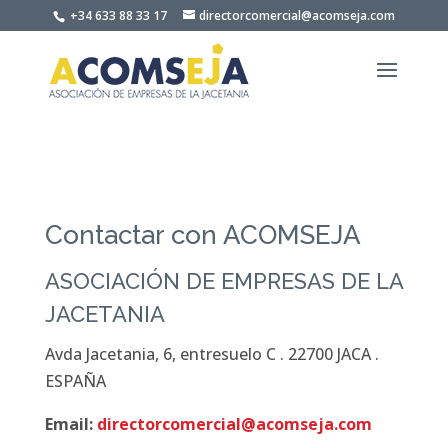
Skip to content
+34 633 88 33 17
directorcomercial@acomseja.com
Contactar con ACOMSEJA
ASOCIACIÓN DE EMPRESAS DE LA
JACETANIA
Avda Jacetania, 6, entresuelo C . 22700 JACA .
ESPAÑA
Email:
directorcomercial@acomseja.com