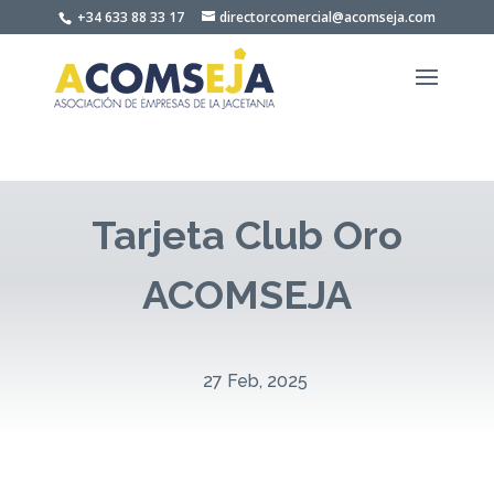
Skip
+34 633 88 33 17
directorcomercial@acomseja.com
to
content
Tarjeta Club Oro
ACOMSEJA
27 Feb, 2025