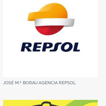
JOSÉ M.ª BORAU AGENCIA REPSOL