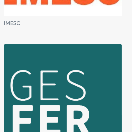
IMESO