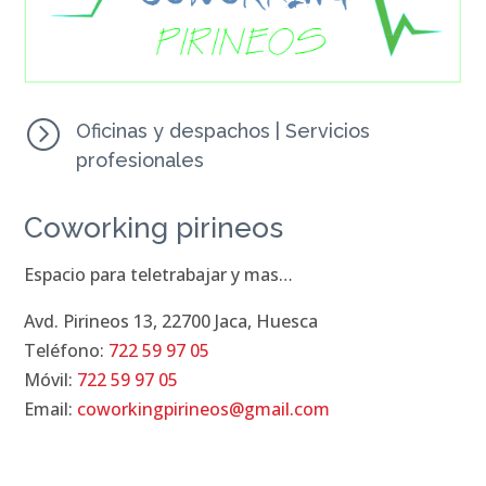
=
Oficinas y despachos
|
Servicios
profesionales
Coworking pirineos
Espacio para teletrabajar y mas…
Avd. Pirineos 13, 22700 Jaca, Huesca
Teléfono:
722 59 97 05
Móvil:
722 59 97 05
Email:
coworkingpirineos@gmail.com