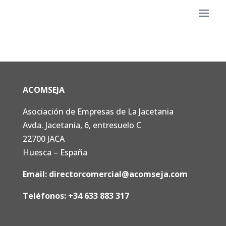
ACOMSEJA
Asociación de Empresas de La Jacetania
Avda. Jacetania, 6, entresuelo C
22700 JACA
Huesca – España
Email:
directorcomercial@acomseja.com
Teléfonos:
+34 633 883 317