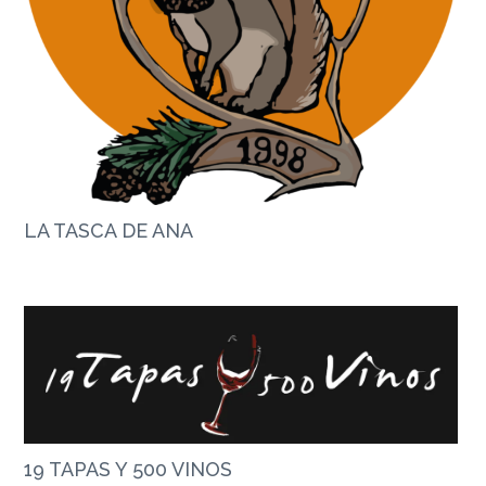
LA TASCA DE ANA
19 TAPAS Y 500 VINOS