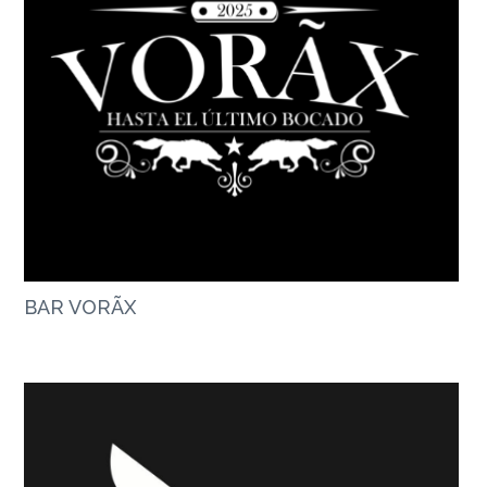
BAR VORÃX