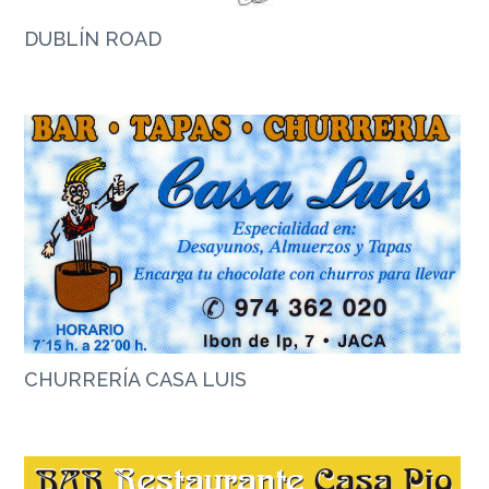
DUBLÍN ROAD
CHURRERÍA CASA LUIS