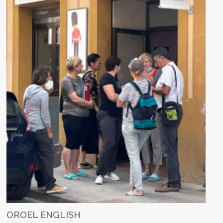
OROEL ENGLISH