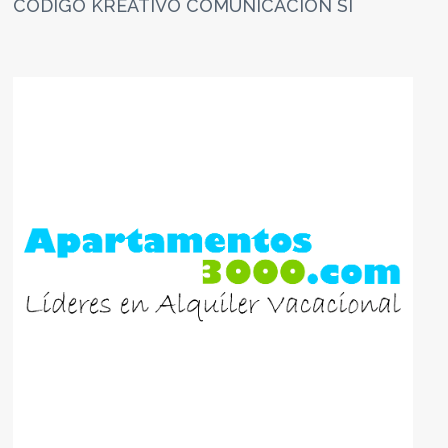
CÓDIGO KREATIVO COMUNICACIÓN SI