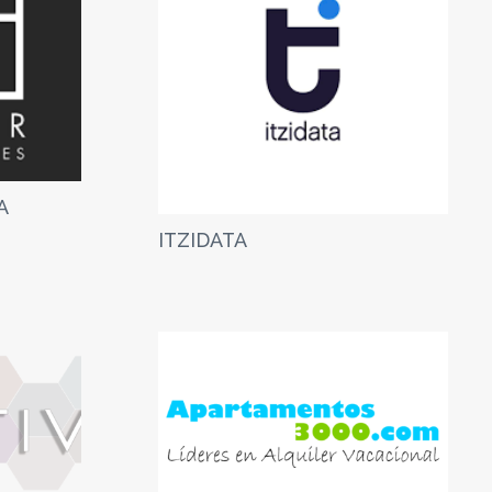
A
ITZIDATA