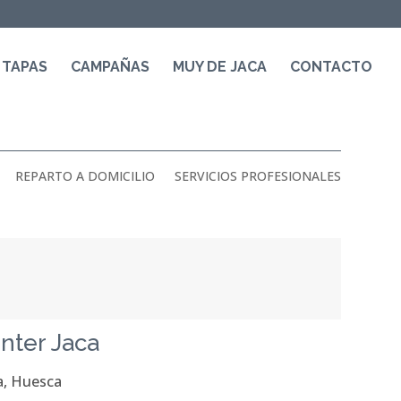
 TAPAS
CAMPAÑAS
MUY DE JACA
CONTACTO
REPARTO A DOMICILIO
SERVICIOS PROFESIONALES
nter Jaca
ca, Huesca