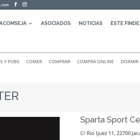
a.com
 ACOMSEJA
ASOCIADOS
NOTICIAS
ESTE FINDE
S Y PUBS
COMER
COMPRAR
COMPRA ONLINE
DORMIR
TER
Sparta Sport Ce
C/ Rio Ijuez 11, 22700 Ja