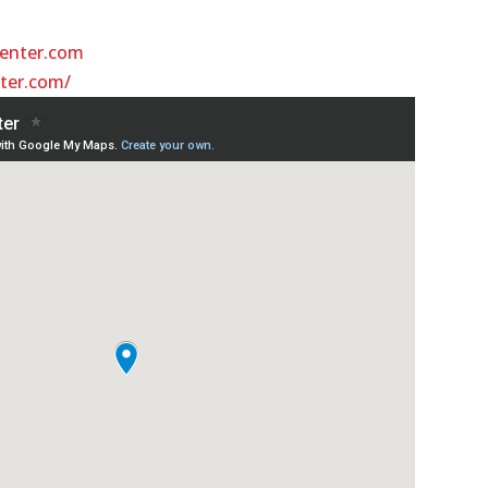
center.com
nter.com/