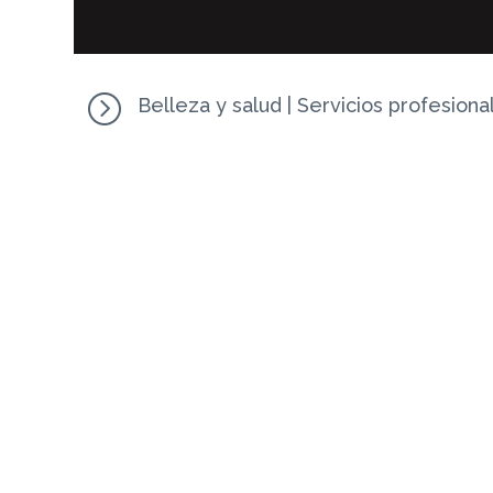
=
Belleza y salud
|
Servicios profesiona