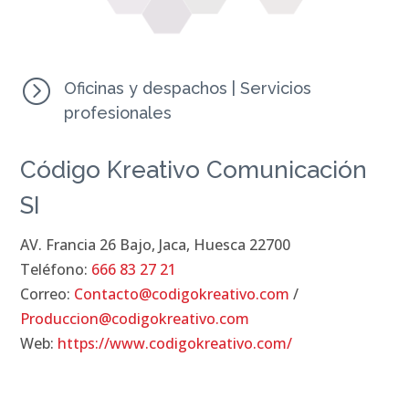
=
Oficinas y despachos
|
Servicios
profesionales
Código Kreativo Comunicación
SI
AV. Francia 26 Bajo, Jaca, Huesca 22700
Teléfono:
666 83 27 21
Correo:
Contacto@codigokreativo.com
/
Produccion@codigokreativo.com
Web:
https://www.codigokreativo.com/