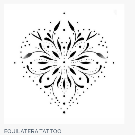
EQUILATERA TATTOO