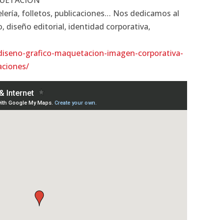
lería, folletos, publicaciones… Nos dedicamos al
o, diseño editorial, identidad corporativa,
diseno-grafico-maquetacion-imagen-corporativa-
caciones/