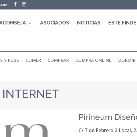
a.com
 ACOMSEJA
ASOCIADOS
NOTICIAS
ESTE FINDE
S Y PUBS
COMER
COMPRAR
COMPRA ONLINE
DORMIR
 INTERNET
Pirineum Diseñ
C/ 7 de Febrero 2 Local, 