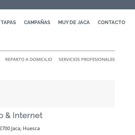
 TAPAS
CAMPAÑAS
MUY DE JACA
CONTACTO
REPARTO A DOMICILIO
SERVICIOS PROFESIONALES
o & Internet
22700 Jaca, Huesca