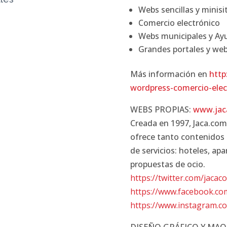
Webs sencillas y minisi
Comercio electrónico
Webs municipales y A
Grandes portales y web
Más información en
http
wordpress-comercio-elec
WEBS PROPIAS:
www.jac
Creada en 1997, Jaca.com e
ofrece tanto contenidos 
de servicios: hoteles, ap
propuestas de ocio.
https://twitter.com/jacac
https://www.facebook.co
https://www.instagram.co
DISEÑO GRÁFICO Y MA