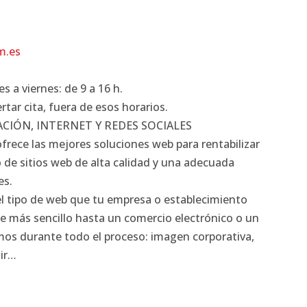
m.es
s a viernes: de 9 a 16 h.
tar cita, fuera de esos horarios.
CIÓN, INTERNET Y REDES SOCIALES
frece las mejores soluciones web para rentabilizar
 de sitios web de alta calidad y una adecuada
es.
l tipo de web que tu empresa o establecimiento
te más sencillo hasta un comercio electrónico o un
amos durante todo el proceso: imagen corporativa,
uir…