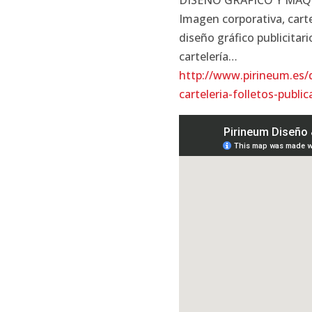
Imagen corporativa, carte
diseño gráfico publicitari
cartelería…
http://www.pirineum.es/
carteleria-folletos-publi