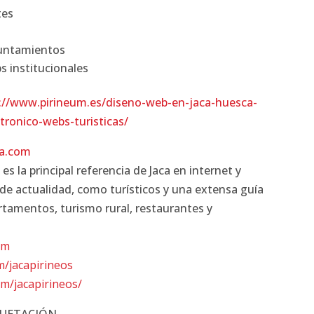
tes
yuntamientos
s institucionales
://www.pirineum.es/diseno-web-en-jaca-huesca-
tronico-webs-turisticas/
a.com
s la principal referencia de Jaca en internet y
de actualidad, como turísticos y una extensa guía
artamentos, turismo rural, restaurantes y
om
m/jacapirineos
m/jacapirineos/
QUETACIÓN