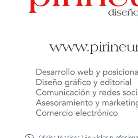
Oficios técnicos
|
Servicios profesion