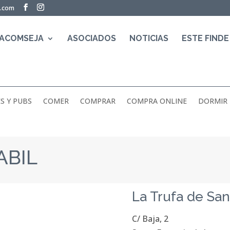
a.com
 ACOMSEJA
ASOCIADOS
NOTICIAS
ESTE FINDE
S Y PUBS
COMER
COMPRAR
COMPRA ONLINE
DORMIR
ABIL
La Trufa de San
C/ Baja, 2