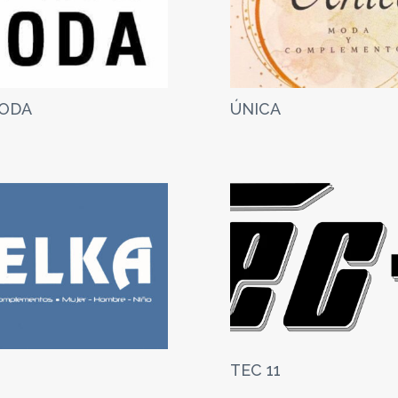
ODA
ÚNICA
TEC 11