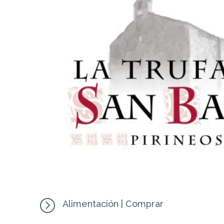
=
Alimentación
|
Comprar