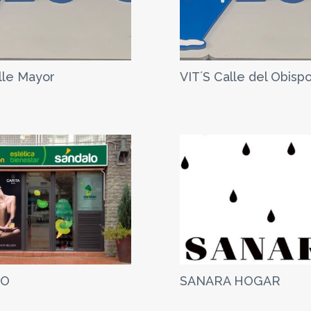
lle Mayor
VIT´S Calle del Obisp
LO
SANARA HOGAR