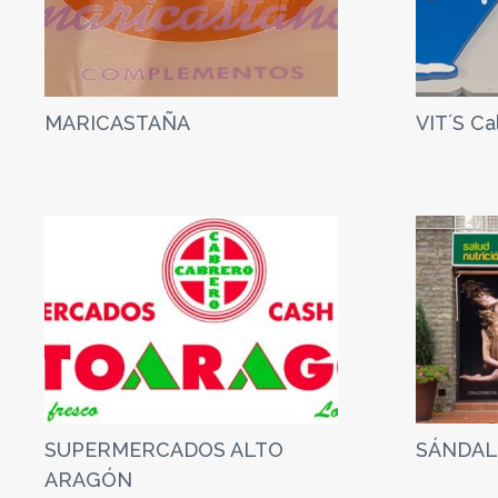
MARICASTAÑA
VIT´S Ca
SUPERMERCADOS ALTO
SÁNDA
ARAGÓN