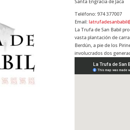
Santa Engracia de Jaca
Teléfono: 974 377007
Email:
latrufadesanbabi
La Trufa de San Babil pr
vasta plantación de carra
Berdún, a pie de los Pirin
involucrados dos generac