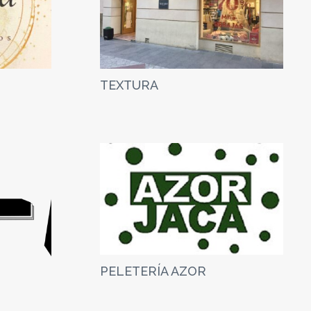
TEXTURA
PELETERÍA AZOR