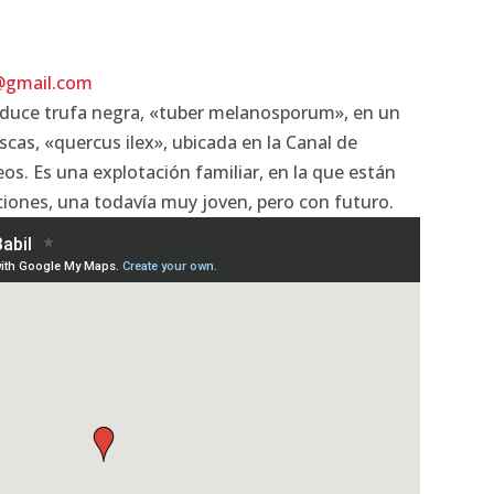
l@gmail.com
oduce trufa negra, «tuber melanosporum», en un
scas, «quercus ilex», ubicada en la Canal de
eos. Es una explotación familiar, en la que están
iones, una todavía muy joven, pero con futuro.