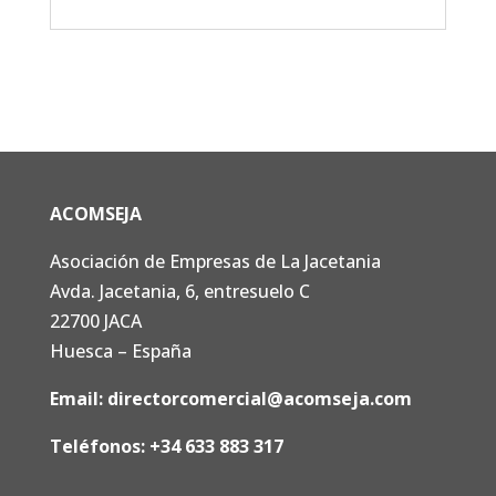
ACOMSEJA
Asociación de Empresas de La Jacetania
Avda. Jacetania, 6, entresuelo C
22700 JACA
Huesca – España
Email:
directorcomercial@acomseja.com
Teléfonos:
+34 633 883 317