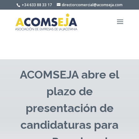
Skip to content
+34 633 88 33 17
directorcomercial@acomseja.com
ACOMSEJA abre el
plazo de
presentación de
candidaturas para