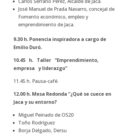
Carlos Serrano Pérez, Alcalde de Jaca.
José Manuel de Prada Navarro, concejal de
Fomento económico, empleo y
emprendimiento de Jaca.
9.30 h. Ponencia inspiradora a cargo de
Emilio Duró.
10.45 h. Taller “Emprendimiento,
empresa y liderazgo”
11.45 h. Pausa-café.
12.00 h. Mesa Redonda “¿Qué se cuece en
Jaca y su entorno?
Miguel Peinado de OS20
Toño Rodríguez
Borja Delgado, Dersu