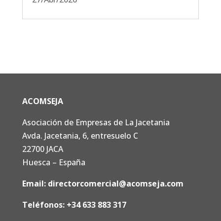
ACOMSEJA
Asociación de Empresas de La Jacetania
Avda. Jacetania, 6, entresuelo C
22700 JACA
Huesca – España
Email:
directorcomercial@acomseja.com
Teléfonos:
+34 633 883 317