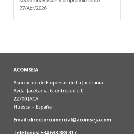
sobre innovación y emprendimiento
27/Abr/2026
ACOMSEJA
Asociación de Empresas de La Jacetania
Avda. Jacetania, 6, entresuelo C
22700 JACA
Huesca – España
Email:
directorcomercial@acomseja.com
Teléfonos:
+34 633 883 317