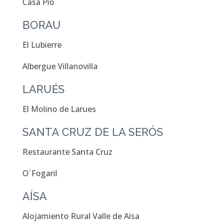
Casa Pío
BORAU
El Lubierre
Albergue Villanovilla
LARUÉS
El Molino de Larues
SANTA CRUZ DE LA SERÓS
Restaurante Santa Cruz
O´Fogaril
AÍSA
Alojamiento Rural Valle de Aísa