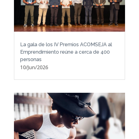
La gala de los IV Premios ACOMSEJA al
Emprendimiento reúne a cerca de 400
personas
10/Jun/2026