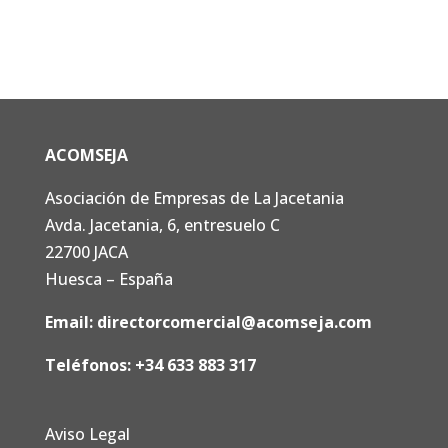
ACOMSEJA
Asociación de Empresas de La Jacetania
Avda. Jacetania, 6, entresuelo C
22700 JACA
Huesca – España
Email:
directorcomercial@acomseja.com
Teléfonos:
+34 633 883 317
Aviso Legal