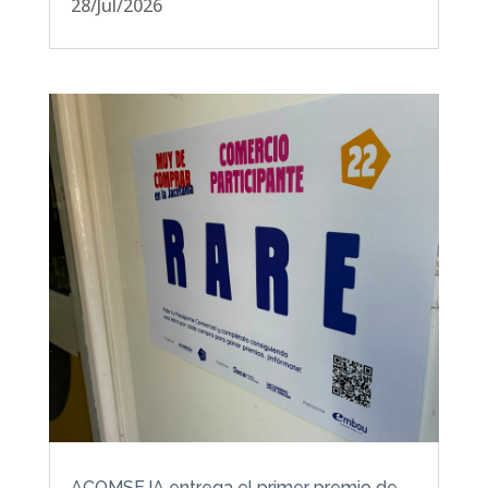
28/Jul/2026
ACOMSEJA entrega el primer premio de