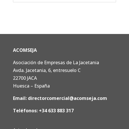
ACOMSEJA
Asociación de Empresas de La Jacetania
Avda. Jacetania, 6, entresuelo C
22700 JACA
Huesca – España
Email:
directorcomercial@acomseja.com
Teléfonos:
+34 633 883 317