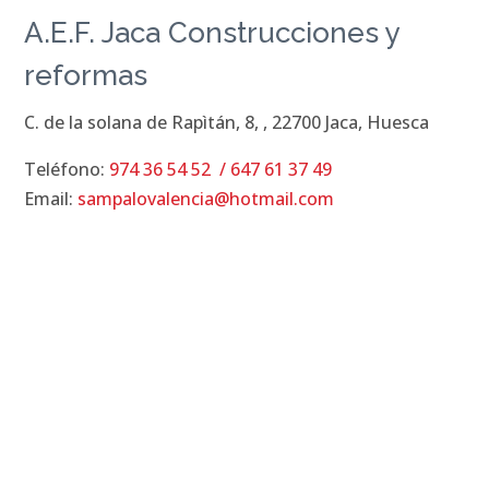
A.E.F. Jaca Construcciones y
reformas
C. de la solana de Rapìtán, 8, , 22700 Jaca, Huesca
Teléfono:
974 36 54 52
/
647 61 37 49
Email:
sampalovalencia@hotmail.com